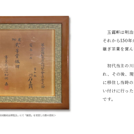
玉露軒は明治
それから150
継ぎ茶業を営ん
初代当主の川
れ、その後、現
に移住し当時の
い付けに行った
です。