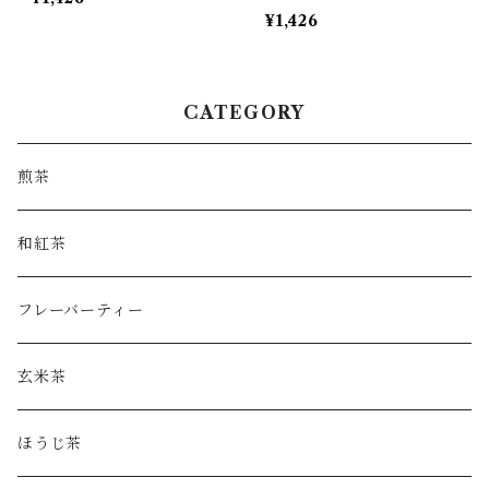
¥1,426
CATEGORY
煎茶
和紅茶
フレーバーティー
玄米茶
ほうじ茶