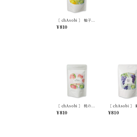
［ chAsobi ］ 柚子の
緑茶
¥810
［ chAsobi ］ 桃の緑
［ chAsobi ］
茶
緑茶
¥810
¥810