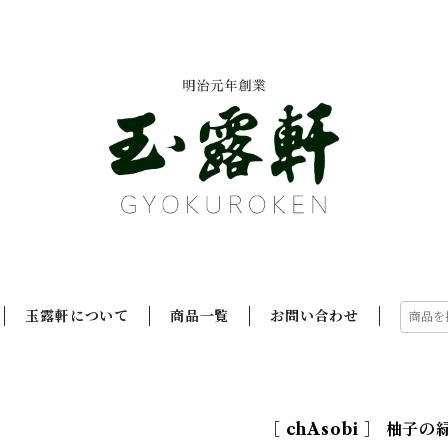
玉露軒について
商品一覧
お問い合わせ
［ chAsobi ］ 柚子の