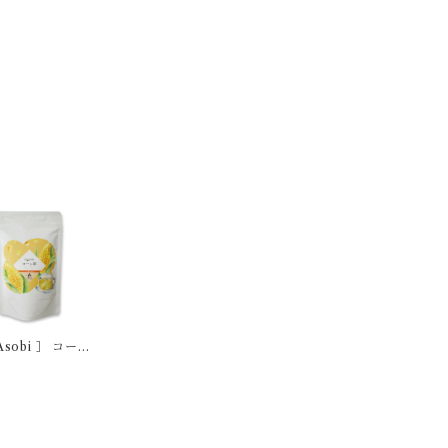
Asobi ］ コーン