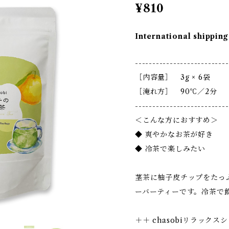
¥810
International shipping
---------------------------
［内容量］ 3g × 6袋
［淹れ方］ 90℃／2分
---------------------------
＜こんな方におすすめ＞
◆ 爽やかなお茶が好き
◆ 冷茶で楽しみたい
茎茶に柚子皮チップをたっぷ
ーバーティーです。冷茶で
＋＋ chasobiリラックス