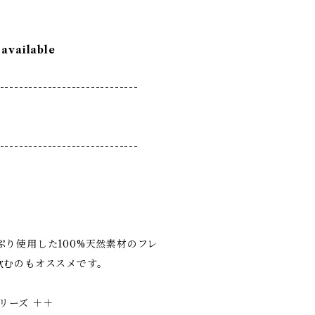
 available
-----------------------------
-----------------------------
り使用した100%天然素材のフレ
飲むのもオススメです。
シリーズ ＋＋