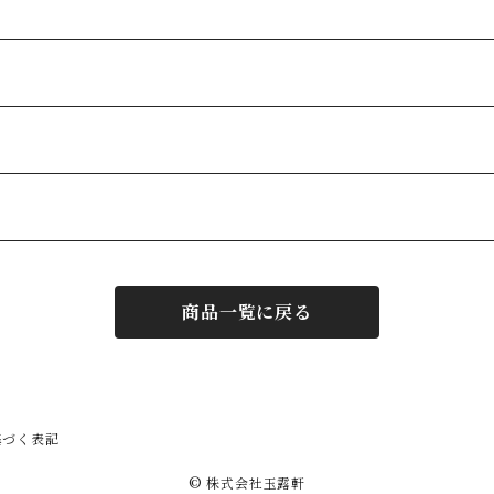
商品一覧に戻る
基づく表記
© 株式会社玉露軒