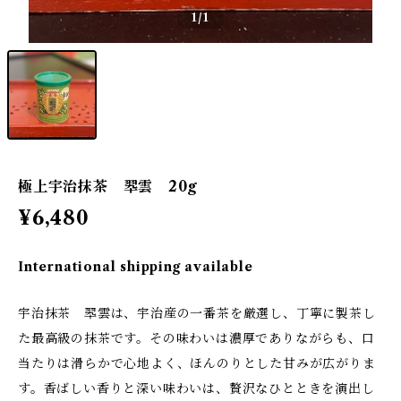
1
/1
極上宇治抹茶 翆雲 20g
¥6,480
International shipping available
宇治抹茶 翆雲は、宇治産の一番茶を厳選し、丁寧に製茶し
た最高級の抹茶です。その味わいは濃厚でありながらも、口
当たりは滑らかで心地よく、ほんのりとした甘みが広がりま
す。香ばしい香りと深い味わいは、贅沢なひとときを演出し