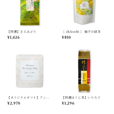
【特選】さえみどり
［ chAsobi ］ 柚子の緑茶
¥1,426
¥810
【オリジナルギフト】アンテ
【特選ほうじ茶】いりたて
ィーク 10袋セット
¥2,970
¥1,296