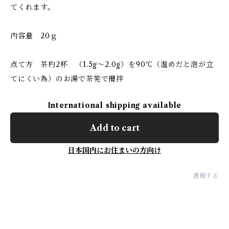
てくれます。
内容量 20ｇ
点て方 茶杓2杯 （1.5g～2.0g）を90℃（温めだと泡が立
てにくい為）のお湯で茶筅で攪拌
International shipping available
Add to cart
日本国内にお住まいの方向け
通報する